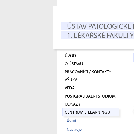
ÚSTAV PATOLOGICKÉ 
1. LÉKAŘSKÉ FAKULTY
ÚVOD
O ÚSTAVU
PRACOVNÍCI / KONTAKTY
VÝUKA
VĚDA
POSTGRADUÁLNÍ STUDIUM
ODKAZY
CENTRUM E-LEARNINGU
Úvod
Nástroje